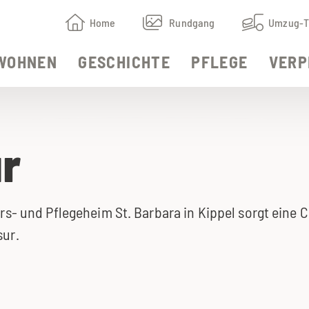
Home
Rundgang
Umzug-T
WOHNEN
GESCHICHTE
PFLEGE
VERP
r
rs- und Pflegeheim St. Barbara in Kippel sorgt eine C
sur.