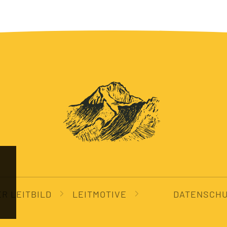
R LEITBILD
LEITMOTIVE
DATENSCH