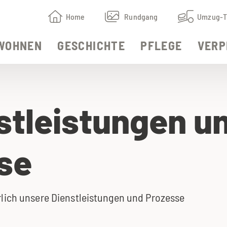
Home
Rundgang
Umzug-T
WOHNEN
GESCHICHTE
PFLEGE
VERP
stleistungen u
se
rlich unsere Dienstleistungen und Prozesse