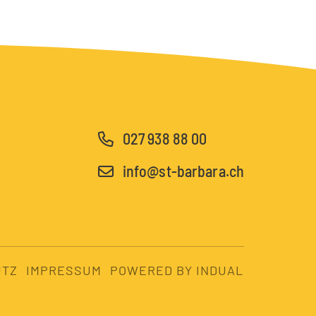
027 938 88 00
info@st-barbara.ch
UTZ
IMPRESSUM
POWERED BY INDUAL